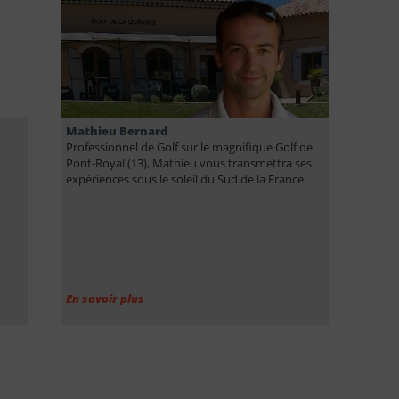
Oui, je veux accéder aux 4 vidéos
gratuites
Votre adresse mail restera confidentielle.
Mathieu Bernard
Professionnel de Golf sur le magnifique Golf de
Pont-Royal (13), Mathieu vous transmettra ses
expériences sous le soleil du Sud de la France.
En savoir plus