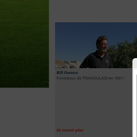
Bill Owens
Fondateur de TRIANGULAID en 1991 !
En savoir plus