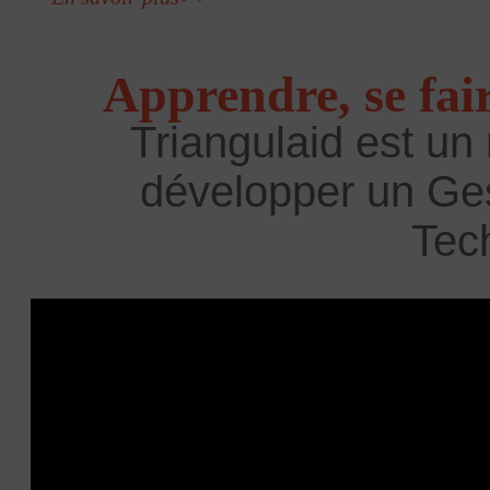
Apprendre, se faire
Triangulaid est un
développer un Ges
Tec