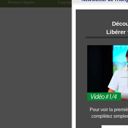
Mentions légales
Copyright
Veryflex.com
Déco
Libérer
Pour voir la premiè
complètez simplem