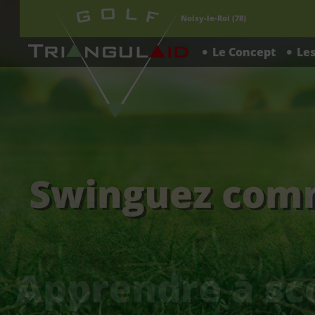
Triangulaid
Noisy-le-Roi (78)
Le Concept
Le