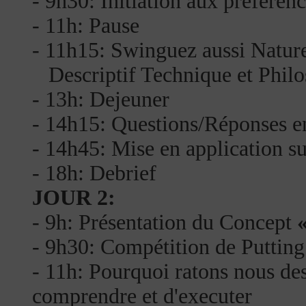
- 9h30: Initiation aux préféren
- 11h: Pause
- 11h15: Swinguez aussi Natur
Descriptif Technique et Phil
- 13h: Dejeuner
- 14h15: Questions/Réponses en
- 14h45: Mise en application su
- 18h: Debrief
JOUR 2:
- 9h: Présentation du Concept
- 9h30: Compétition de Putting
- 11h: Pourquoi ratons nous de
comprendre et d'executer