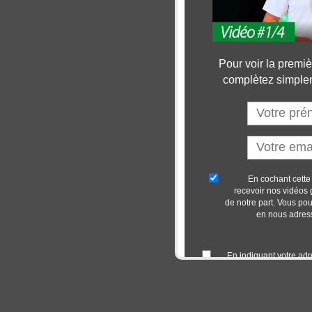
Pour voir la premiè
complètez simplem
En cochant cette
recevoir nos vidéos 
de notre part. Vous po
en nous adressa
En indiquant votre ad
de nos vidéos,
personn