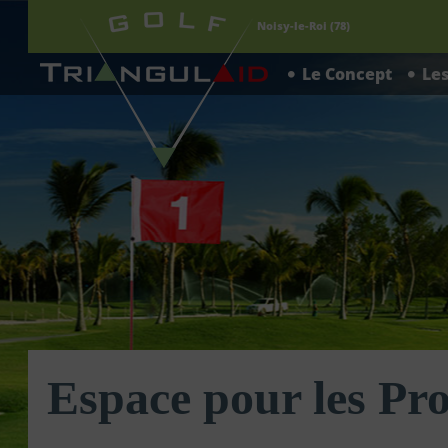
Triangulaid
Noisy-le-Roi (78)
Le Concept
Le
Espace pour les Pr