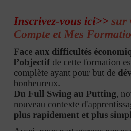
Inscrivez-vous ici>>
sur 
Compte et Mes Formati
Face aux difficultés économi
l’objectif
de cette formation e
complète ayant pour but de
dév
bonheureux.
Du Full Swing au Putting
, n
nouveau contexte d'apprentissag
plus rapidement et plus simp