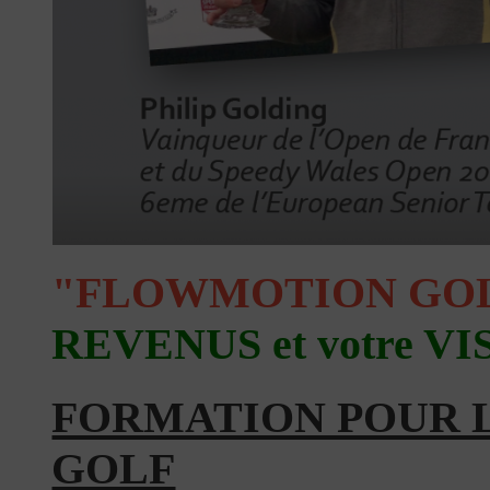
"FLOWMOTION GO
REVENUS
et votre VI
FORMATION POUR L
GOLF