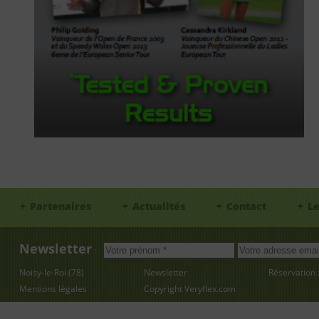
Partenaires
Actualités
Contact
Le
Newsletter
:
Noisy-le-Roi (78)
Newsletter
Réservation 
Mentions légales
Copyright
Veryflex.com