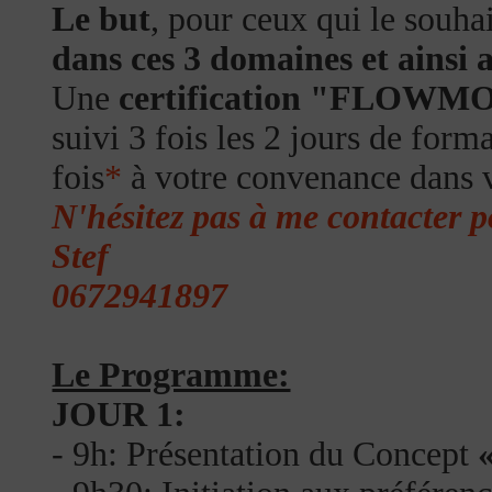
Le but
, pour ceux qui le souhai
dans ces 3 domaines et ainsi
Une
certification "FLOW
suivi 3 fois les 2 jours de for
fois
*
à votre convenance dans v
N'hésitez pas à me contacter p
Stef
0672941897
Le Programme:
JOUR 1:
- 9h: Présentation du Concept