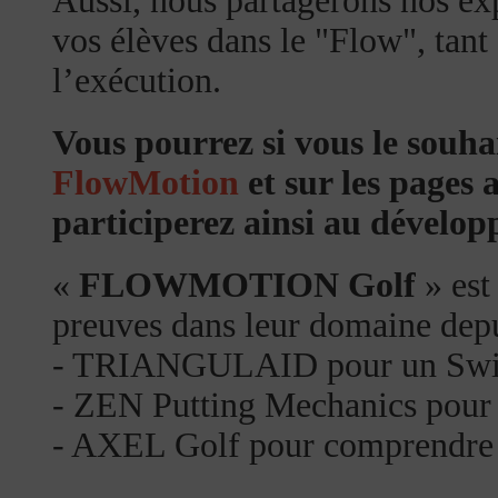
Aussi, nous partagerons nos e
vos élèves dans le "Flow", tan
l’exécution.
Vous pourrez si vous le souhai
FlowMotion
et sur les pages 
participerez ainsi au dévelop
«
FLOWMOTION Golf
» est
preuves dans leur domaine dep
- TRIANGULAID pour un Swin
- ZEN Putting Mechanics pour n
- AXEL Golf pour comprendre le